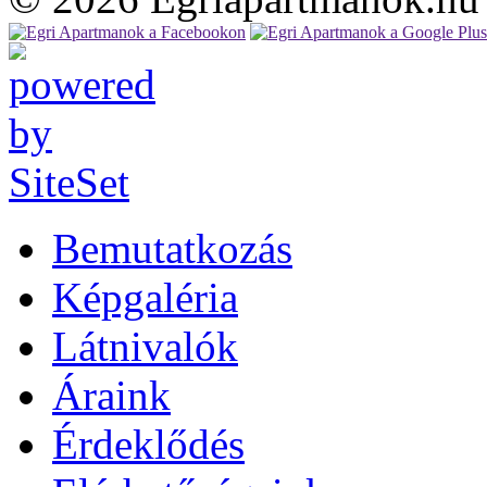
Bemutatkozás
Képgaléria
Látnivalók
Áraink
Érdeklődés